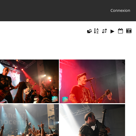
Connexion
DSC2614
DSC2603