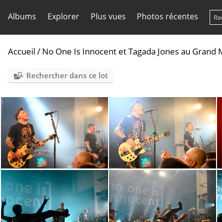
Albums
Explorer
Plus vues
Photos récentes
Accueil
/
No One Is Innocent et Tagada Jones au Grand 
Rechercher dans ce lot
DSC2650
DSC2649