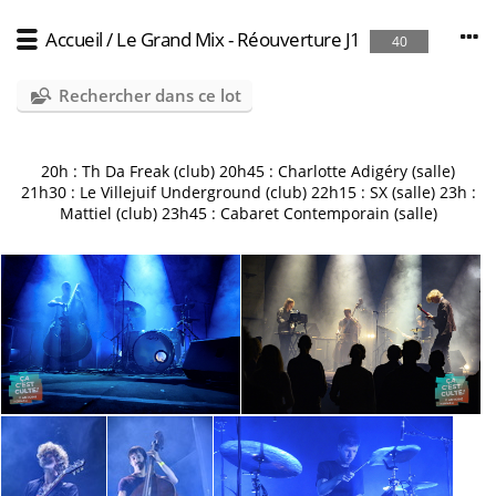
Accueil
/
Le Grand Mix - Réouverture J1
40
Rechercher dans ce lot
20h : Th Da Freak (club) 20h45 : Charlotte Adigéry (salle)
21h30 : Le Villejuif Underground (club) 22h15 : SX (salle) 23h :
Mattiel (club) 23h45 : Cabaret Contemporain (salle)